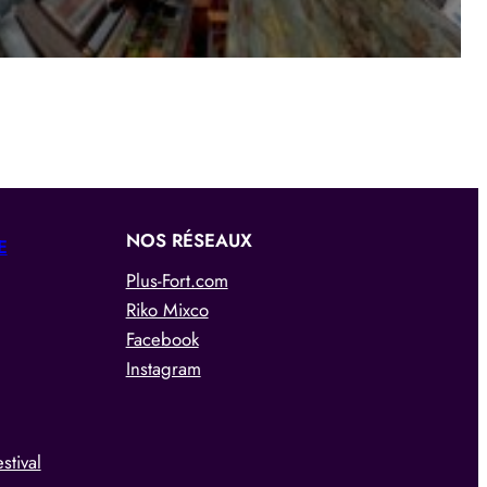
NOS RÉSEAUX
E
Plus-Fort.com
Riko Mixco
Facebook
Instagram
stival