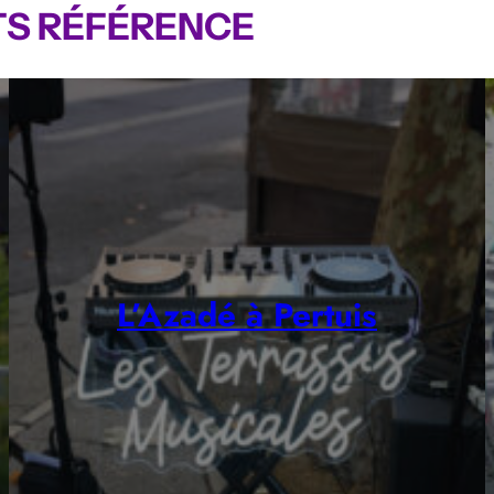
S RÉFÉRENCE
L’Azadé à Pertuis