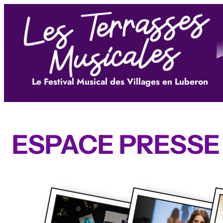
Aller
au
contenu
Le Festival Musical des Villages en Luberon
ESPACE PRESSE